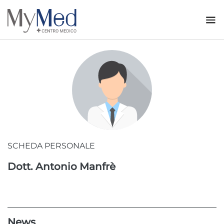
CONTATTI
SCHEDA PERSONALE
Dott. Antonio Manfrè
News