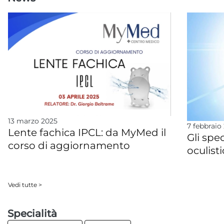
13 marzo 2025
7 febbraio
Lente fachica IPCL: da MyMed il
Gli spec
corso di aggiornamento
oculist
Vedi tutte >
Specialità