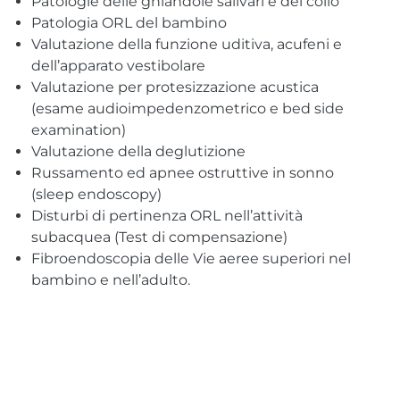
Patologie delle ghiandole salivari e del collo
Patologia ORL del bambino
Valutazione della funzione uditiva, acufeni e
dell’apparato vestibolare
Valutazione per protesizzazione acustica
(esame audioimpedenzometrico e bed side
examination)
Valutazione della deglutizione
Russamento ed apnee ostruttive in sonno
(sleep endoscopy)
Disturbi di pertinenza ORL nell’attività
subacquea (Test di compensazione)
Fibroendoscopia delle Vie aeree superiori nel
bambino e nell’adulto.