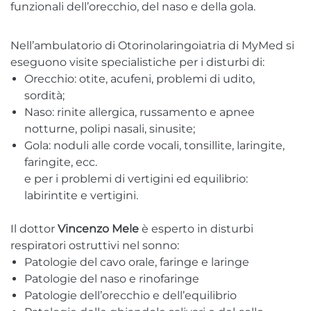
funzionali dell’orecchio, del naso e della gola.
Nell’ambulatorio di Otorinolaringoiatria di MyMed si
eseguono visite specialistiche per i disturbi di:
Orecchio: otite, acufeni, problemi di udito,
sordità;
Naso: rinite allergica, russamento e apnee
notturne, polipi nasali, sinusite;
Gola: noduli alle corde vocali, tonsillite, laringite,
faringite, ecc.
e per i problemi di vertigini ed equilibrio:
labirintite e vertigini.
Il dottor
Vincenzo
Mele
è esperto in disturbi
respiratori ostruttivi nel sonno:
Patologie del cavo orale, faringe e laringe
Patologie del naso e rinofaringe
Patologie dell’orecchio e dell’equilibrio