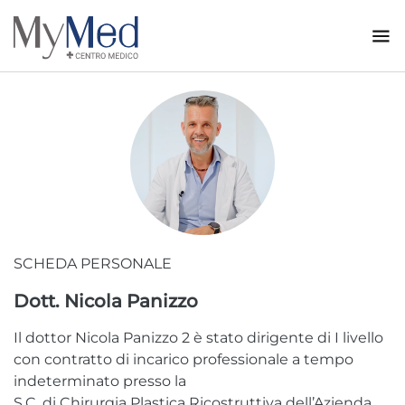
SCHEDA PERSONALE
Dott. Nicola Panizzo
Il dottor Nicola Panizzo 2 è stato dirigente di I livello
con contratto di incarico professionale a tempo
indeterminato presso la
S.C. di Chirurgia Plastica Ricostruttiva dell’Azienda